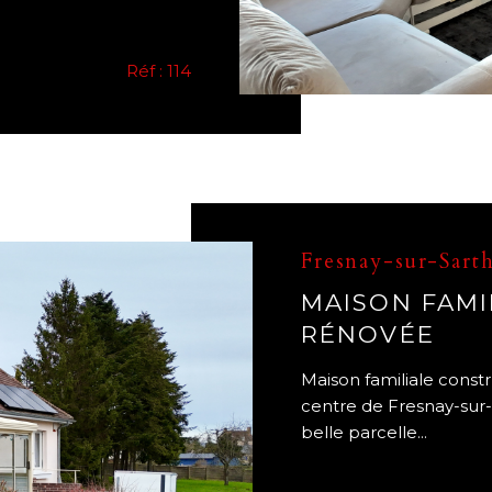
Réf : 114
Fresnay-sur-Sart
MAISON FAMI
RÉNOVÉE
Maison familiale constr
centre de Fresnay-sur-
belle parcelle...