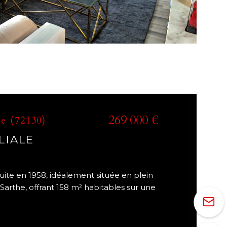
269 000 €
he (72130)
LIALE
uite en 1958, idéalement située en plein
Sarthe, offrant 158 m² habitables sur une