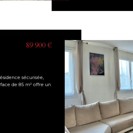
89 900 €
résidence sécurisée,
face de 85 m² offre un