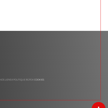
NOS LIENS
POLITIQUE RGPD
COOKIES