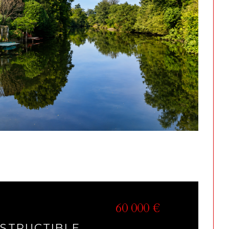
60 000 €
)
STRUCTIBLE