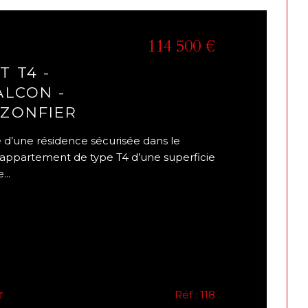
114 500 €
 T4 -
ALCON -
AZONFIER
 d’une résidence sécurisée dans le
t appartement de type T4 d’une superficie
...
r
Réf : 118