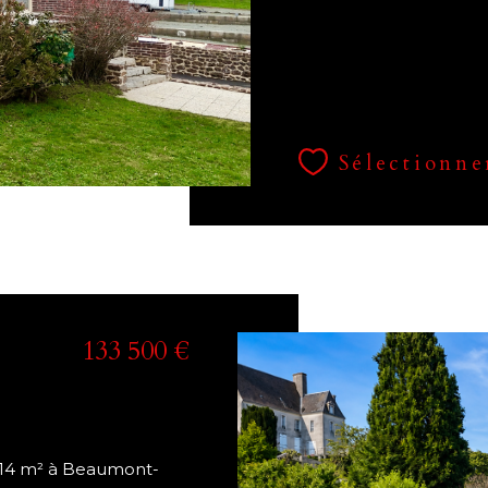
Sélectionne
133 500 €
114 m² à Beaumont-