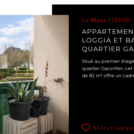
Le Mans (72000)
APPARTEMENT
LOGGIA ET B
QUARTIER G
Situé au premier étage
quartier Gazonfier, ce
de 82 m² offre un cadre
Sélectionne