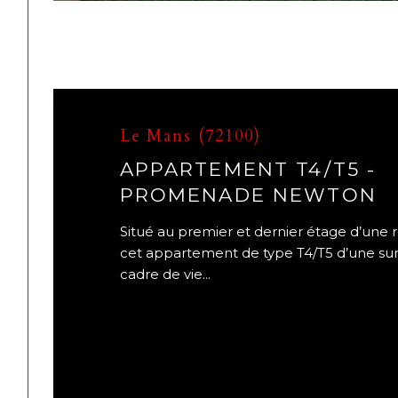
Le Mans (72100)
APPARTEMENT T4/T5 -
PROMENADE NEWTON
Situé au premier et dernier étage d’une 
cet appartement de type T4/T5 d’une sur
cadre de vie...