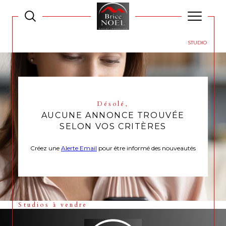
AGENCE IMMOBILIÈRE AU MANS ET SES ALENTOURS
VENTE
STUDIO
Désolé,
AUCUNE ANNONCE TROUVÉE
SELON VOS CRITÈRES
Créez une
Alerte Email
pour être informé des nouveautés
Studios à vendre