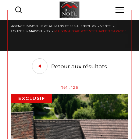
AGENCE IMMOBILIÈRE AU MANS ET SES ALENTOURS
VENTE
LOUZES
MAISON
T3
MAISON A FORT POTENTIEL AVEC 3 GARAGES
Retour aux résultats
Réf : 128
EXCLUSIF