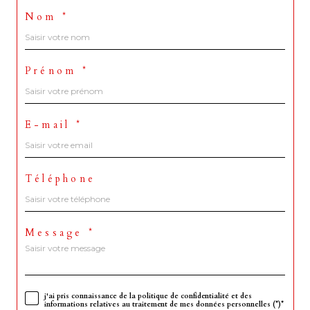
Nom *
Prénom *
E-mail *
Téléphone
Message *
j'ai pris connaissance de la politique de confidentialité et des
informations relatives au traitement de mes données personnelles (*)*