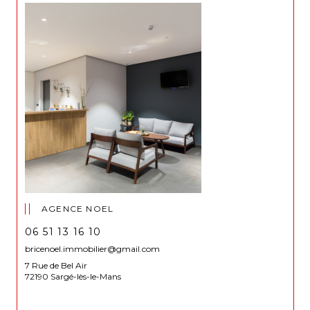
AGENCE NOEL
06 51 13 16 10
bricenoel.immobilier@gmail.com
7 Rue de Bel Air
72190 Sargé-lès-le-Mans