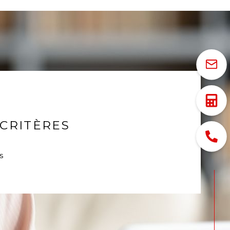
CRITÈRES
s