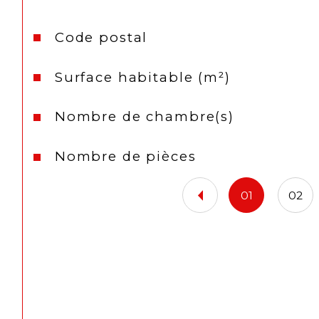
Caractéristiques
Valeurs
Code postal
Surface habitable (m²)
Nombre de chambre(s)
Nombre de pièces
01
02