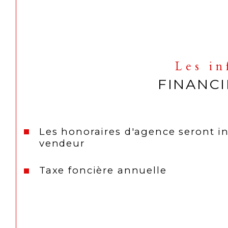
Les i
FINANC
Les honoraires d'agence seront i
vendeur
Taxe foncière annuelle