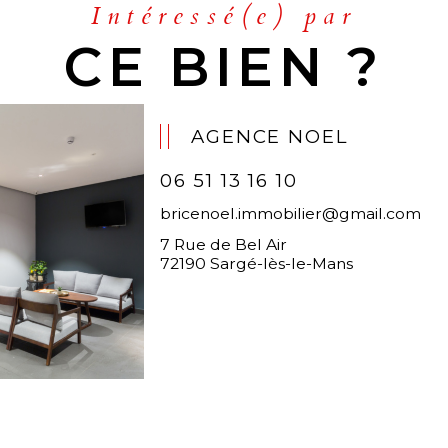
Intéressé(e) par
CE BIEN ?
AGENCE NOEL
06 51 13 16 10
bricenoel.immobilier@gmail.com
7 Rue de Bel Air
72190 Sargé-lès-le-Mans