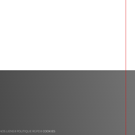
NOS LIENS
POLITIQUE RGPD
COOKIES