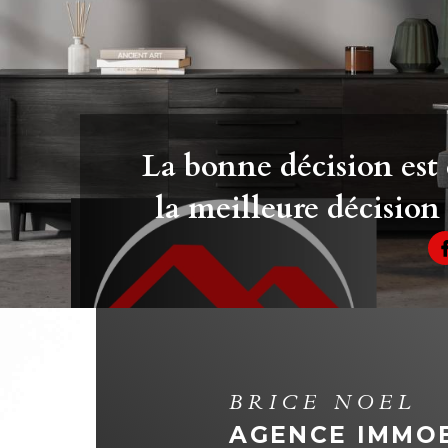
La bonne décision est
la meilleure décision 
BRICE NOEL
AGENCE IMMOB