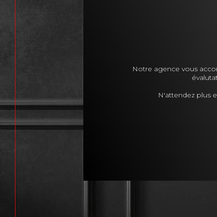
Notre agence vous accom
évaluta
N'attendez plus e