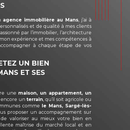
RS
on
agence immobilière au Mans
, j’ai à
personnalisés et de qualité à mes clients
ssionné par l’immobilier, l’architecture
ts mon expérience et mes compétences à
 accompagner à chaque étape de vos
TEZ UN BIEN
MANS ET SES
dre une
maison, un appartement, un
 encore un
terrain
, qu’il soit agricole ou
s communes comme
le Mans, Sargé-lès-
 vous proposer un accompagnement sur
 de valoriser au mieux votre bien en
lente maîtrise du marché local et en