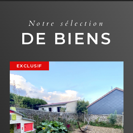
Notre sélection
DE BIENS
VENDU