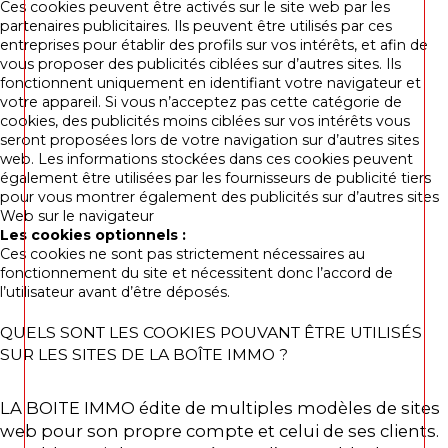
Ces cookies peuvent être activés sur le site web par les
partenaires publicitaires. Ils peuvent être utilisés par ces
entreprises pour établir des profils sur vos intérêts, et afin de
vous proposer des publicités ciblées sur d’autres sites. Ils
fonctionnent uniquement en identifiant votre navigateur et
votre appareil. Si vous n’acceptez pas cette catégorie de
cookies, des publicités moins ciblées sur vos intérêts vous
seront proposées lors de votre navigation sur d’autres sites
web. Les informations stockées dans ces cookies peuvent
également être utilisées par les fournisseurs de publicité tiers
pour vous montrer également des publicités sur d’autres sites
Web sur le navigateur
Les cookies optionnels :
Ces cookies ne sont pas strictement nécessaires au
fonctionnement du site et nécessitent donc l’accord de
l’utilisateur avant d’être déposés.
QUELS SONT LES COOKIES POUVANT ÊTRE UTILISÉS
SUR LES SITES DE LA BOÎTE IMMO ?
LA BOITE IMMO édite de multiples modèles de sites
web pour son propre compte et celui de ses clients.