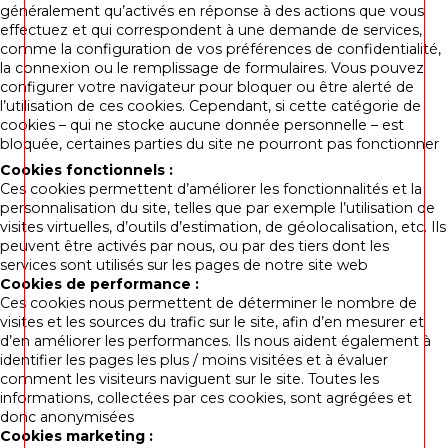
généralement qu’activés en réponse à des actions que vous
effectuez et qui correspondent à une demande de services,
comme la configuration de vos préférences de confidentialité,
la connexion ou le remplissage de formulaires. Vous pouvez
configurer votre navigateur pour bloquer ou être alerté de
l’utilisation de ces cookies. Cependant, si cette catégorie de
cookies – qui ne stocke aucune donnée personnelle – est
bloquée, certaines parties du site ne pourront pas fonctionner
Cookies fonctionnels :
Ces cookies permettent d’améliorer les fonctionnalités et la
personnalisation du site, telles que par exemple l’utilisation de
visites virtuelles, d’outils d’estimation, de géolocalisation, etc. Ils
peuvent être activés par nous, ou par des tiers dont les
services sont utilisés sur les pages de notre site web
Cookies de performance :
Ces cookies nous permettent de déterminer le nombre de
visites et les sources du trafic sur le site, afin d’en mesurer et
d’en améliorer les performances. Ils nous aident également à
identifier les pages les plus / moins visitées et à évaluer
comment les visiteurs naviguent sur le site. Toutes les
informations, collectées par ces cookies, sont agrégées et
donc anonymisées
Cookies marketing :