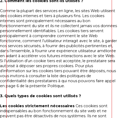
2. Comment les cookies sont-ils utilisés ?
Comme la plupart des services en ligne, les sites Web utilisent
des cookies internes et tiers à plusieurs fins. Les cookies
internes sont principalement nécessaires au bon
fonctionnement du site et ils ne collectent jamais vos données
personnellement identifiables. Les cookies tiers servent
principalement à comprendre comment le site Web
fonctionne, comment l’utilisateur interagit avec le site, à garder
nos services sécurisés, à fournir des publicités pertinentes et,
dans l’ensemble, à fournir une expérience utilisateur améliorée
en aidant à accélérer vos futures interactions avec le site Web.
Si l’utilisation d’un cookie tiers est acceptée, le prestataire sera
autorisé à déposer ses propres cookies. Pour plus
d’information sur les cookies tiers pouvant être déposés, nous
vous invitons à consulter la liste des politiques de
confidentialité des prestataires à qui nous pouvons faire appel
en page 6 de la présente Politique.
3. Quels types de cookies sont utilisés ?
Les cookies strictement nécessaires
Ces cookies sont
indispensables au bon fonctionnement du site web et ne
peuvent pas être désactivés de nos systèmes. Ils ne sont