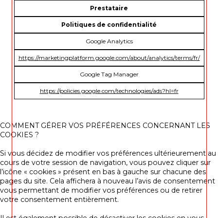
Prestataire
Politiques de confidentialité
Google Analytics
https://marketingplatform.google.com/about/analytics/terms/fr/
Google Tag Manager
https://policies.google.com/technologies/ads?hl=fr
COMMENT GÉRER VOS PRÉFÉRENCES CONCERNANT LES
COOKIES ?
Si vous décidez de modifier vos préférences ultérieurement au
cours de votre session de navigation, vous pouvez cliquer sur
l’icône « cookies » présent en bas à gauche sur chacune des
pages du site. Cela affichera à nouveau l’avis de consentement
vous permettant de modifier vos préférences ou de retirer
votre consentement entièrement.