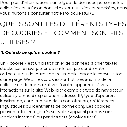
Pour plus d’informations sur le type de données personnelles
collectées et la façon dont elles sont utilisées et stockées, nous
vous invitons à consulter notre
Politique RGPD
.
QUELS SONT LES DIFFÉRENTS TYPES
DE COOKIES ET COMMENT SONT-ILS
UTILISÉS ?
1. Qu'est-ce qu’un cookie ?
Un « cookie » est un petit fichier de données (fichier texte)
stocké sur le navigateur ou sur le disque dur de votre
ordinateur ou de votre appareil mobile lors de la consultation
d’une page Web. Les cookies sont utilisés aux fins de la
collecte de données relatives à votre appareil et à vos
interactions sur le site Web (par exemple : type de navigateur
utilisé, système d’exploitation, adresse IP, type d’appareil,
localisation, date et heure de la consultation, préférences
linguistiques ou identifiants de connexion). Les cookies
peuvent être enregistrés sur votre appareil par nos soins
(cookies internes) ou par des tiers (cookies tiers).